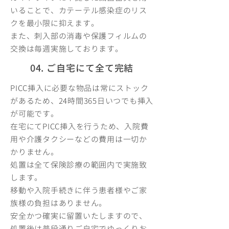
いることで、カテーテル感染症のリス
クを最小限に抑えます。
また、刺入部の消毒や保護フィルムの
交換は毎週実施しております。
04. ご自宅にて全て完結
PICC挿入に必要な物品は常にストック
があるため、24時間365日いつでも挿入
が可能です。
在宅にてPICC挿入を行うため、入院費
用や介護タクシーなどの費用は一切か
かりません。
処置は全て保険診療の範囲内で実施致
します。
移動や入院手続きに伴う患者様やご家
族様の負担はありません。
安全かつ確実に留置いたしますので、
処置後は普段通りご自宅でゆっくりお