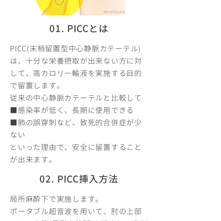
01. PICCとは
PICC(末梢留置型中心静脈カテーテル)
は、十分な栄養摂取が出来ない方に対
して、高カロリー輸液を実施する目的
で留置します。
従来の中心静脈カテーテルと比較して
■感染率が低く、長期に使用できる
■肺の誤穿刺など、致死的合併症が少
ない
といった理由で、安全に留置すること
が出来ます。
02. PICC挿入方法
局所麻酔下で実施します。
ポータブル超音波を用いて、肘の上部