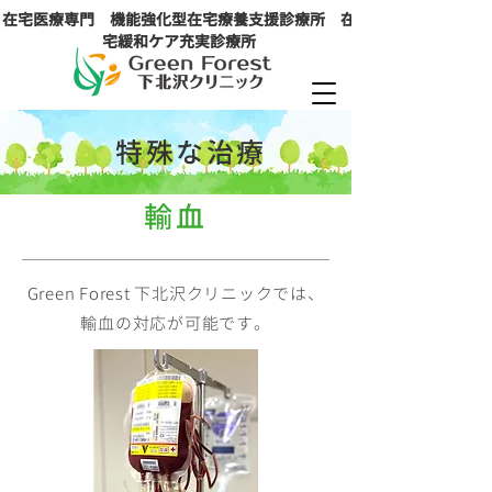
在宅医療専門 機能強化型在宅療養支援診療所 在
宅​緩和ケア充実診療所
特殊な治療
輸血
Green Forest 下北沢クリニックでは、
輸血の対応が可能です。