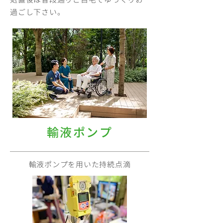
過ごし下さい。
輸液ポンプ
輸液ポンプを用いた持続点滴