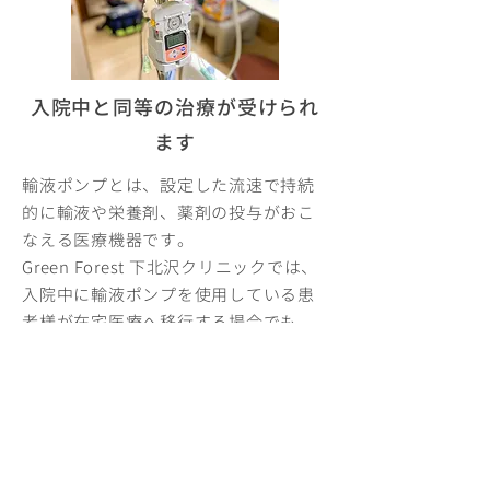
入院中と同等の治療が受けられ
ます
輸液ポンプとは、設定した流速で持続
的に輸液や栄養剤、薬剤の投与がおこ
なえる医療機器です。
Green Forest 下北沢クリニックでは、
入院中に輸液ポンプを使用している患
者様が在宅医療へ移行する場合でも、
同等の治療を継続することが出来ま
す。
24時間いつでも導入が可能です
当院では、2種類のポンプを採用してお
ります。