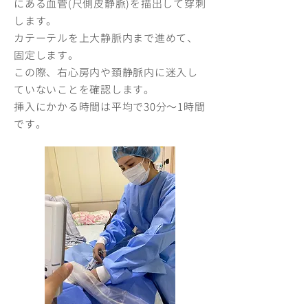
にある血管(尺側皮静脈)を描出して穿刺
します。
カテーテルを上大静脈内まで進めて、
固定します。
この際、右心房内や頚静脈内に迷入し
ていないことを確認します。
挿入にかかる時間は平均で30分～1時間
です。